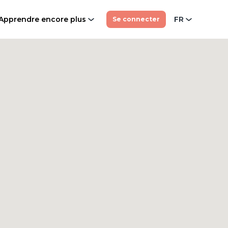
Apprendre encore plus
FR
Se connecter