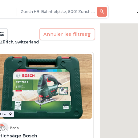
Annuler les filtres
Zürich, Switzerland
< 1
km
Boris
Stichsäge Bosch