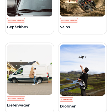
Mobilität & Transport
Mobilität & Transport
Gepäckbox
Velos
Mobilität & Transport
IT & Multimedia
Lieferwagen
Drohnen