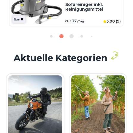
Sofareiniger inkl.
Reinigungsmittel
1
km
37
5.00 (9)
CHF
/Tag
Aktuelle
Kategorien