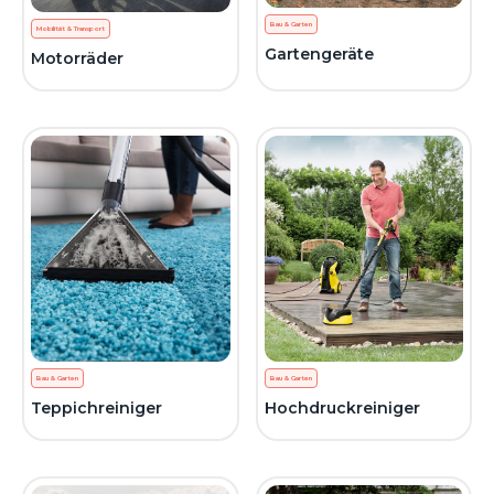
Bau & Garten
Mobilität & Transport
Gartengeräte
Motorräder
Bau & Garten
Bau & Garten
Teppichreiniger
Hochdruckreiniger